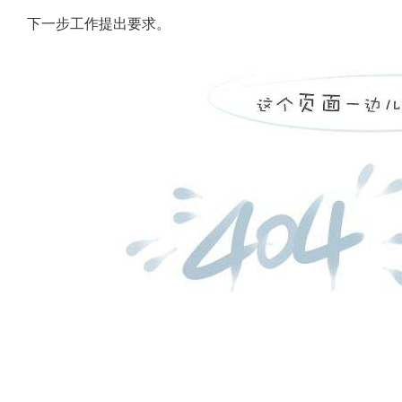
下一步工作提出要求。