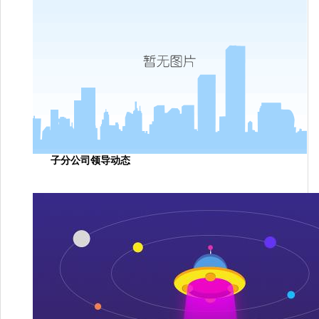
子分公司领导动态