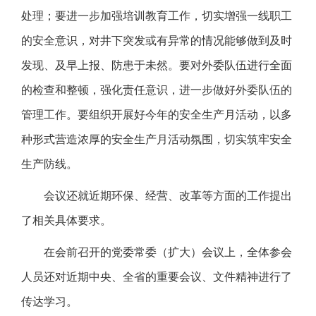
处理；要进一步加强培训教育工作，切实增强一线职工
的安全意识，对井下突发或有异常的情况能够做到及时
发现、及早上报、防患于未然。要对外委队伍进行全面
的检查和整顿，强化责任意识，进一步做好外委队伍的
管理工作。要组织开展好今年的安全生产月活动，以多
种形式营造浓厚的安全生产月活动氛围，切实筑牢安全
生产防线。
会议还就近期环保、经营、改革等方面的工作提出
了相关具体要求。
在会前召开的党委常委（扩大）会议上，全体参会
人员还对近期中央、全省的重要会议、文件精神进行了
传达学习。