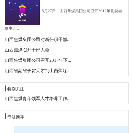
5月27日，山西焦煤集团公司召开2017年党委会
董事会...
山西焦煤集团公司对新任职干部...
山西焦煤召开干部大会
山西焦煤集团公司召开2017年下...
山西省副省长贺天才到山西焦煤...
特别关注
山西焦煤青年领军人才培养工作...
专题推荐