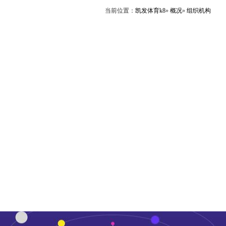
当前位置：
凯发体育k8
»
概况
»
组织机构