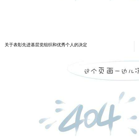
关于表彰先进基层党组织和优秀个人的决定