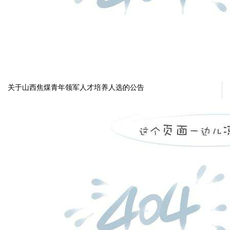
关于山西焦煤青年领军人才培养人选的公告