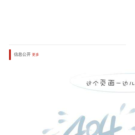
信息公开
更多