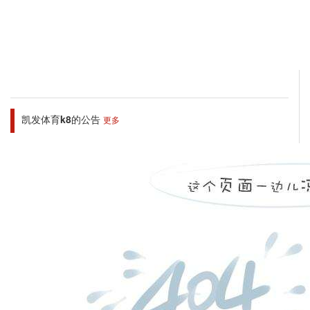
凯发体育k8的公告
更多