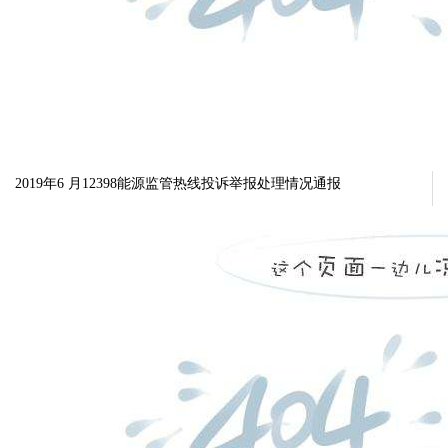
2019年6 月12398能源监管热线投诉举报处理情况通报