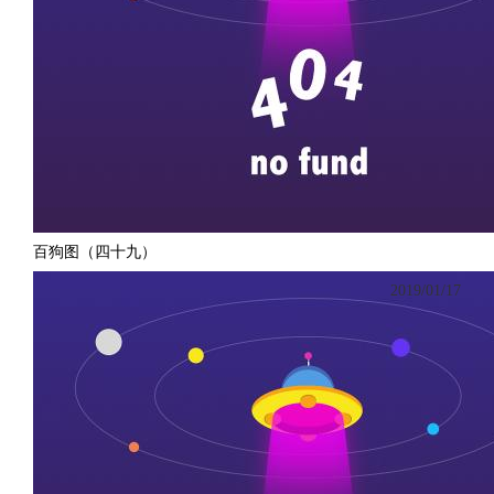
百狗图（四十九）
2019/01/17