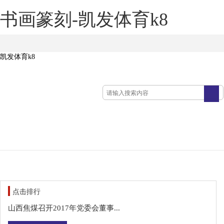
书画篆刻-凯发体育k8
凯发体育k8
点击排行
山西焦煤召开2017年党委会董事...