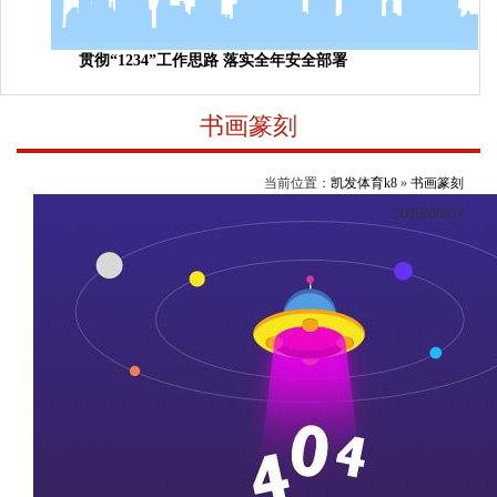
贯彻“1234”工作思路 落实全年安全部署
书画篆刻
当前位置：
凯发体育k8
»
书画篆刻
2019/08/07