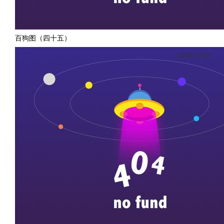
百狗图（四十五）
2018/12/20