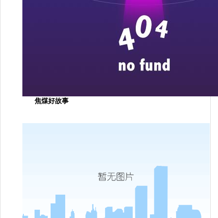
焦煤好故事