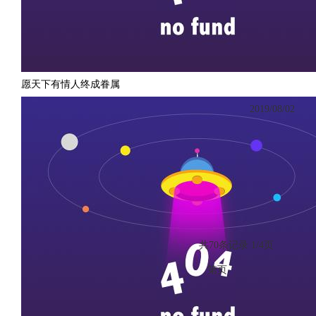
愿天下有情人终成眷属
2019/08/02
共70条记录 1/4页
第页