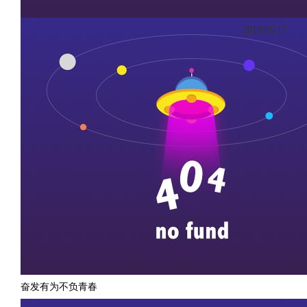
2019/05/17
奋发有为不负青春