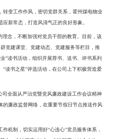
，转变工作作风，密切党群关系，霍州煤电物业
适应新常态，打造风清气正的良好形象。
的理念，不断加强对党员干部的教育。目前，该
开辟党建课堂、党建动态、党建服务等栏目，推
物业”读书活动，组织开展荐书、送书、评书系列
“读书之星”评选活动，在公司上下积极营造爱
公司全面从严治党暨党风廉政建设工作会议精神
体的廉政监督网络，在重要节假日节点推送作风
作机制，切实运用好“心连心”党员服务体系，