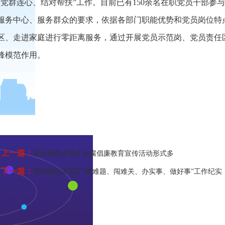
“党群连心、结对帮扶”工作。目前已有150余名在职党员干部参与其
服务中心、服务群众的要求，依据各部门职能优势和党员岗位特点
区、走进家庭进行零距离服务，通过开展党员示范岗、党员责任
锋模范作用。
上一篇：
霍州煤电辛置矿反腐倡廉教育宣传活动形式多
下一篇：
霍州煤电木瓜矿“破难题、闯难关、办实事、做好事”工作纪实