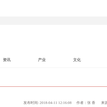
资讯
产业
文化
发布时间: 2018-04-11 12:16:08 作者：张