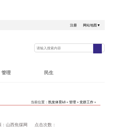
注册
网站地图▼
管理
民生
当前位置：
凯发体育k8
»
管理
»
党群工作
»
 香 来源：山西焦煤网 点击次数：