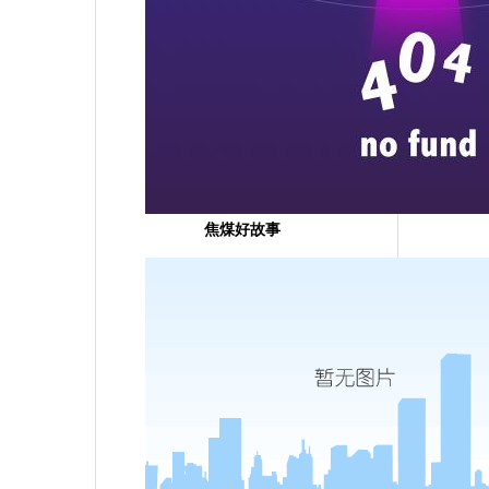
焦煤好故事