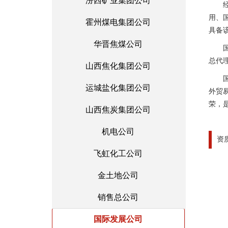
汾西矿业集团公司
用、
霍州煤电集团公司
具备
华晋焦煤公司
总代
山西焦化集团公司
运城盐化集团公司
外贸
荣，是
山西焦炭集团公司
机电公司
资
飞虹化工公司
金土地公司
销售总公司
国际发展公司