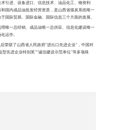
技术引进、设备进口、信息技术、油品化工、物资利
口和国内成品油批发经营资质，是山西省煤炭系统唯一
力于国际贸易、国际金融、国际信息三个方面的发展。
利用唯一总经销、成品油唯一总供应、信息化建设唯一
场化运作。
后荣获了山西省人民政府“进出口先进企业”，中国对
益型先进企业特别奖”“诚信建设示范单位”等多项殊