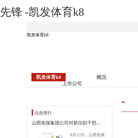
先锋 -凯发体育k8
凯发体育k8
凯发体育k8
概况
上市公司
点击排行
山西焦煤集团公司对新任职干部...
8月23日，山西焦煤