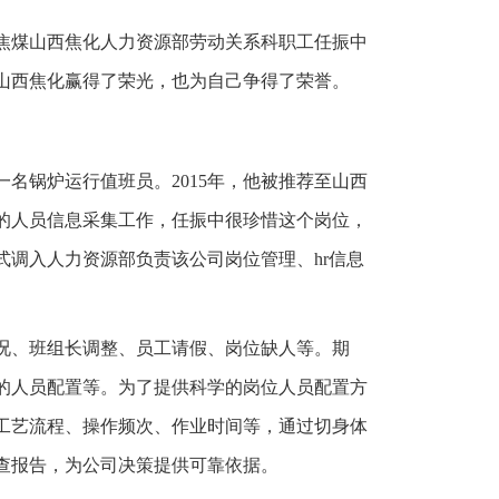
焦煤山西焦化人力资源部劳动关系科职工任振中
山西焦化赢得了荣光，也为自己争得了荣誉。
名锅炉运行值班员。2015年，他被推荐至山西
的人员信息采集工作，任振中很珍惜这个岗位，
调入人力资源部负责该公司岗位管理、hr信息
况、班组长调整、员工请假、岗位缺人等。期
的人员配置等。为了提供科学的岗位人员配置方
工艺流程、操作频次、作业时间等，通过切身体
查报告，为公司决策提供可靠依据。