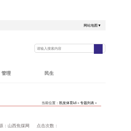
网站地图▼
管理
民生
当前位置：
凯发体育k8
»
专题列表
»
慧英 来源：山西焦煤网 点击次数：