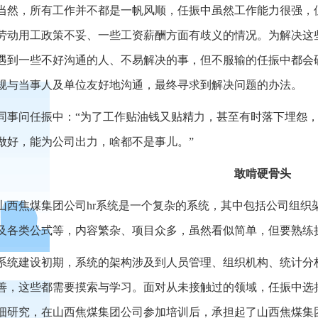
当然，所有工作并不都是一帆风顺，任振中虽然工作能力很强，
劳动用工政策不妥、一些工资薪酬方面有歧义的情况。为解决这
遇到一些不好沟通的人、不易解决的事，但不服输的任振中都会
规与当事人及单位友好地沟通，最终寻求到解决问题的办法。
同事问任振中：“为了工作贴油钱又贴精力，甚至有时落下埋怨，
做好，能为公司出力，啥都不是事儿。”
敢啃硬骨头
山西焦煤集团公司hr系统是一个复杂的系统，其中包括公司组织
及各类公式等，内容繁杂、项目众多，虽然看似简单，但要熟练
系统建设初期，系统的架构涉及到人员管理、组织机构、统计分
善，这些都需要摸索与学习。面对从未接触过的领域，任振中选
细研究，在山西焦煤集团公司参加培训后，承担起了山西焦煤集