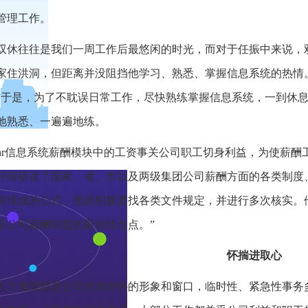
管理工作。
双休往往是我们一周工作后最悠闲的时光，而对于任振中来说，
家住洪洞，但距离并没阻挡他学习、熟悉、掌握信息系统的热情
”于是，为了不耽误日常工作，尽快熟练掌握信息系统，一到休
地熟悉、一遍遍地练。
hr信息系统薪酬模块中的工资事关公司职工切身利益，为使薪酬
仔细研读了国家、省、市以及两级集团公司薪酬方面的各类制度
有现成的公式，他就积极查找各类文件规定，并进行多次核实。
应公司薪酬制度的最佳结合点。”
怀揣进取心
人力资源部是公司对内对外的形象和窗口，临时性、紧急性事务