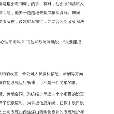
但是也会遇到棘手的事。有时，他会收到基层反
些问题，他要一趟趟地去基层核实调解。期间，
硬着头皮，多次驱车前往，并结合公司政策和法
心理平衡吗？”而他却乐呵呵地说：“只要能把
架构的设置、全公司人员资料信息、薪酬等方面
操作使系统运行畅通，可不是一件简单的事。
析、劳动合同、系统维护等近30个小项目的设置
择了积极应对。为掌握信息系统，任振中没日没
团公司系统山西焦煤山西焦化板块的系统维护与