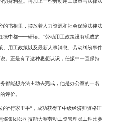
的切身利益。再加上一些劳动用工政策与法律法
旁的书柜里，摆放着人力资源和社会保障法律法
任振中都一一研读。“劳动用工政策没有现成的
策、用工政策以及最新人事消息、劳动纠纷事件
中说。正是有了这种思想认识，任振中一直保持
任务都能想办法主动去完成，他是办公室的一名
高的评价。
的“行家里手”，成功获得了中级经济师资格证
焦煤集团公司技能大赛劳动工资管理员工种比赛