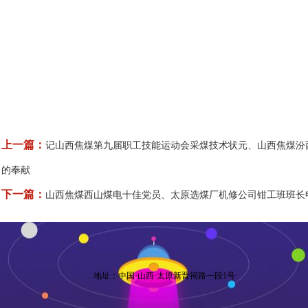
上一篇：
记山西焦煤第九届职工技能运动会采煤技术状元、山西焦煤汾
的奉献
下一篇：
山西焦煤西山煤电十佳党员、太原选煤厂机修公司钳工班班长
地址：中国·山西·太原新晋祠路一段1号