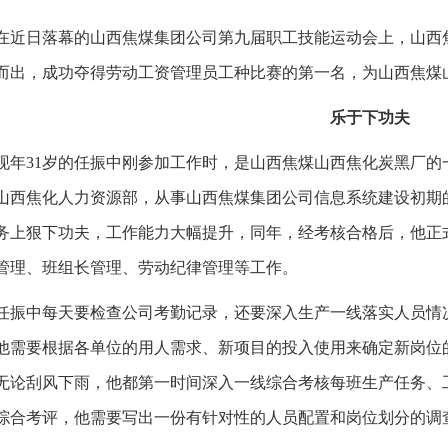
在近日落幕的山西焦煤集团公司第九届职工技能运动会上，山西
而出，成功夺得劳动工资管理员工种比赛的第一名，为山西焦煤
乐于下功夫
现年31岁的任振中刚参加工作时，是山西焦煤山西焦化炭黑厂的一
山西焦化人力资源部，从事山西焦煤集团公司信息系统建设初期
务上狠下功夫，工作能力大幅提升，同年，经考核合格后，他正式
管理、班组长管理、劳动纪律管理等工作。
任振中每天要检查公司考勤记录，还要深入生产一线落实人员情
他需要根据各单位的用人需求、新项目的投入使用来确定新岗位
无论刮风下雨，他都第一时间深入一线综合考核每班生产任务、
综合考评，他需要写出一份有针对性的人员配置和岗位划分的调