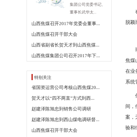
集团公司党委书记、
董事长武华太...
脱颖
山西焦煤召开2017年党委会董事...
山西焦煤召开干部大会
山西省副省长贺天才到山西焦煤...
山西焦煤集团公司召开2017年下...
焦煤
在业
特别关注
系统
省国资运营公司考核山西焦煤20...
贺天才以“四不两直”方式到西...
间，
赵建泽陈旭忠到销售公司调研
案，
赵建泽陈旭忠到西山煤电调研督...
验和
山西焦煤召开干部大会