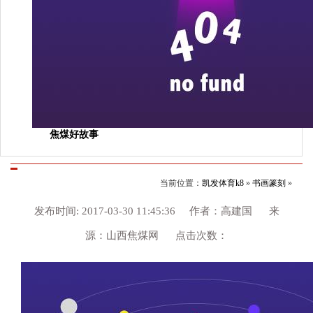
焦煤好故事
当前位置：
凯发体育k8
»
书画篆刻
»
发布时间: 2017-03-30 11:45:36 作者：高建国 来
源：山西焦煤网 点击次数：