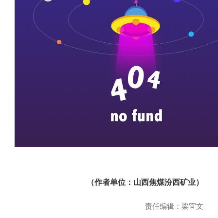
（作者单位：山西焦煤汾西矿业）
责任编辑：梁宜文