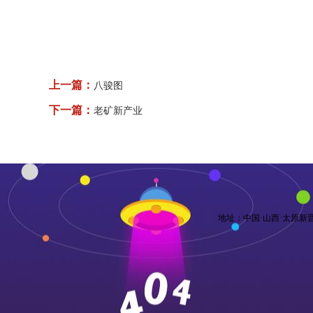
上一篇：
八骏图
下一篇：
老矿新产业
地址：中国·山西·太原新