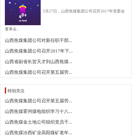
5月27日，山西焦煤集团公司召开2017年党委会
董事会...
山西焦煤集团公司对新任职干部...
山西焦煤集团公司召开2017年下...
山西省副省长贺天才到山西焦煤...
山西焦煤集团公司召开第五届劳...
特别关注
山西焦煤集团公司召开第五届劳...
山西焦煤霍州煤电组织学习十八...
山西焦煤金土地公司组织党员干...
山西焦煤汾西矿业高阳煤矿老年...