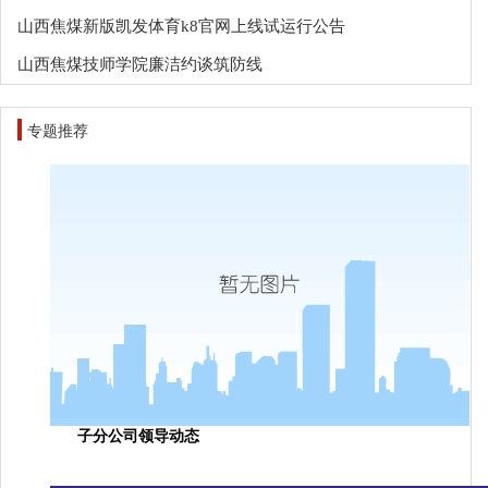
山西焦煤新版凯发体育k8官网上线试运行公告
山西焦煤技师学院廉洁约谈筑防线
专题推荐
子分公司领导动态