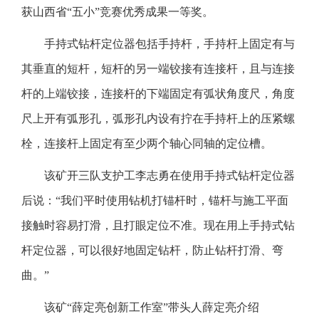
获山西省“五小”竞赛优秀成果一等奖。
手持式钻杆定位器包括手持杆，手持杆上固定有与
其垂直的短杆，短杆的另一端铰接有连接杆，且与连接
杆的上端铰接，连接杆的下端固定有弧状角度尺，角度
尺上开有弧形孔，弧形孔内设有拧在手持杆上的压紧螺
栓，连接杆上固定有至少两个轴心同轴的定位槽。
该矿开三队支护工李志勇在使用手持式钻杆定位器
后说：“我们平时使用钻机打锚杆时，锚杆与施工平面
接触时容易打滑，且打眼定位不准。现在用上手持式钻
杆定位器，可以很好地固定钻杆，防止钻杆打滑、弯
曲。”
该矿“薛定亮创新工作室”带头人薛定亮介绍