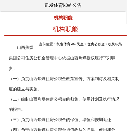
凯发体育k8的公告
机构职能
机构职能
当前位置：
凯发体育k8
»
民生
»
住房公积金
»
机构职能
山西焦煤
集团公司住房公积金管理中心依据山西焦煤授权履行下列职
责：
（一）负责山西焦煤住房公积金政策宣传、方案制订及相关制
度的建立与实施。
（二）编制山西焦煤住房公积金的归集、使用计划及执行情况
的报告。
（三）负责山西焦煤住房公积金的保值、增值和按期返还。
（四）负责山西焦煤住房公积金增值收益的归集、使用和分