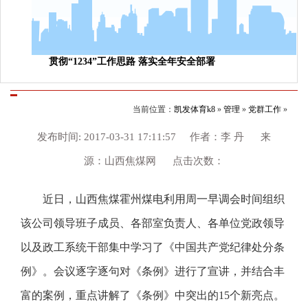
贯彻“1234”工作思路 落实全年安全部署
当前位置：
凯发体育k8
»
管理
»
党群工作
»
发布时间: 2017-03-31 17:11:57 作者：李 丹 来
源：山西焦煤网 点击次数：
近日，山西焦煤霍州煤电利用周一早调会时间组织
该公司领导班子成员、各部室负责人、各单位党政领导
以及政工系统干部集中学习了《中国共产党纪律处分条
例》。会议逐字逐句对《条例》进行了宣讲，并结合丰
富的案例，重点讲解了《条例》中突出的15个新亮点。