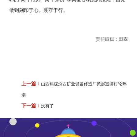
做到刻印于心、践守于行。
责任编辑：田霖
上一篇：
山西焦煤汾西矿业设备修造厂掀起宣讲讨论热
潮
下一篇：
没有了