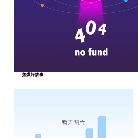
焦煤好故事