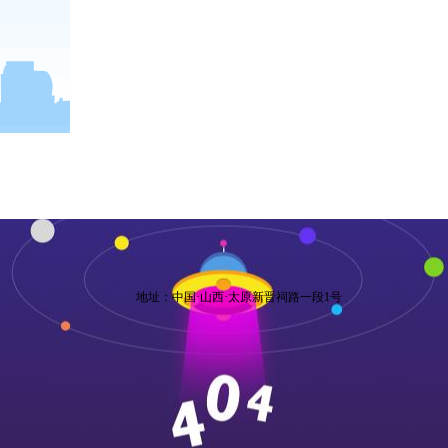
地址：中国·山西·太原新晋祠路一段1号