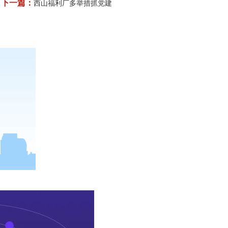
下一篇：
西山福利厂多举措抓党建