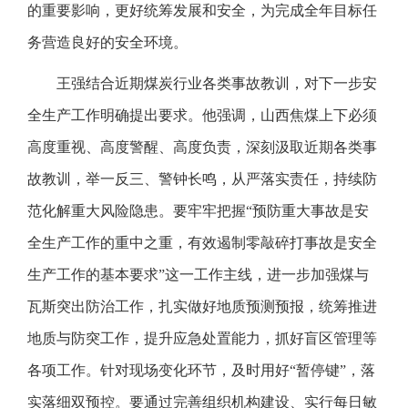
的重要影响，更好统筹发展和安全，为完成全年目标任
务营造良好的安全环境。
王强结合近期煤炭行业各类事故教训，对下一步安
全生产工作明确提出要求。他强调，山西焦煤上下必须
高度重视、高度警醒、高度负责，深刻汲取近期各类事
故教训，举一反三、警钟长鸣，从严落实责任，持续防
范化解重大风险隐患。要牢牢把握“预防重大事故是安
全生产工作的重中之重，有效遏制零敲碎打事故是安全
生产工作的基本要求”这一工作主线，进一步加强煤与
瓦斯突出防治工作，扎实做好地质预测预报，统筹推进
地质与防突工作，提升应急处置能力，抓好盲区管理等
各项工作。针对现场变化环节，及时用好“暂停键”，落
实落细双预控。要通过完善组织机构建设、实行每日敏