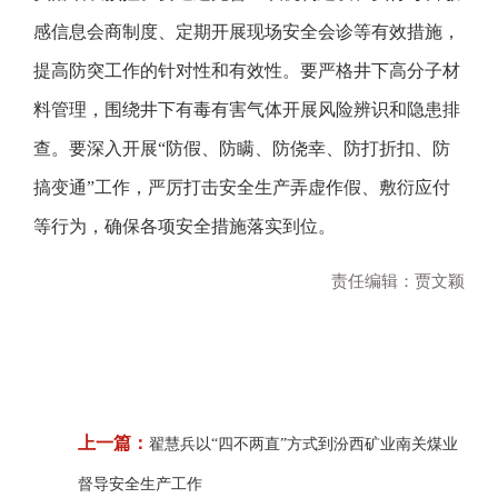
感信息会商制度、定期开展现场安全会诊等有效措施，
提高防突工作的针对性和有效性。要严格井下高分子材
料管理，围绕井下有毒有害气体开展风险辨识和隐患排
查。要深入开展“防假、防瞒、防侥幸、防打折扣、防
搞变通”工作，严厉打击安全生产弄虚作假、敷衍应付
等行为，确保各项安全措施落实到位。
责任编辑：贾文颖
上一篇：
翟慧兵以“四不两直”方式到汾西矿业南关煤业
督导安全生产工作