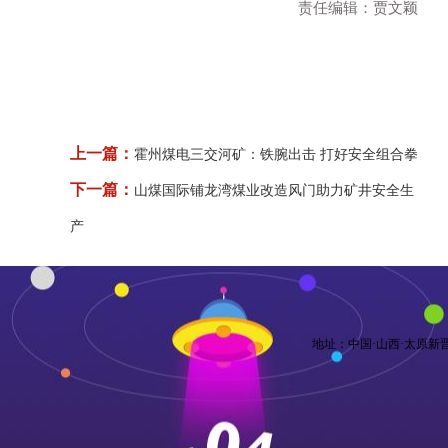
责任编辑：贾文颖
上一篇：
霍州煤电三交河矿：铁腕出击 打好安全组合拳
下一篇：
山煤国际铺龙湾煤业改造风门助力矿井安全生
产
地址：中国·山西·太原新