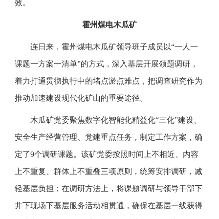
效。
霍州煤电木瓜矿
连日来，霍州煤电木瓜矿领导班子成员以“一人一
课题一方案一清单”的方式，深入基层开展领题调研，
着力打通贯彻执行中的堵点淤点难点，把调查研究作为
推动加速建设现代化矿山的重要途径。
木瓜矿党委聚焦数字化智能化精益化“三化”建设、
安全生产经营管理、党建重点任务，制定工作方案，确
定了9个调研课题。该矿党委按照时间上不相近、内容
上不重复、群体上不重叠三项原则，统筹安排调研，减
轻基层负担；在调研方法上，将课题调研与领导干部下
井下现场下基层服务活动相贯通，确保在基层一线获得