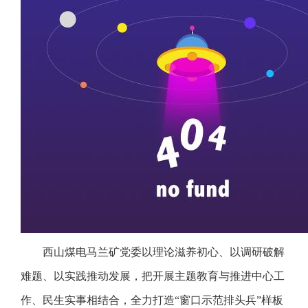
西山煤电马兰矿党委以理论滋养初心、以调研破解
难题、以实践推动发展，把开展主题教育与推进中心工
作、民生实事相结合，全力打造“窗口示范排头兵”样板